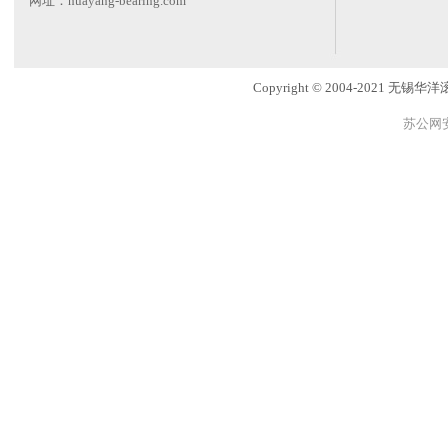
网址：huayang-bearing.com
Copyright © 2004-2021
苏公网安备