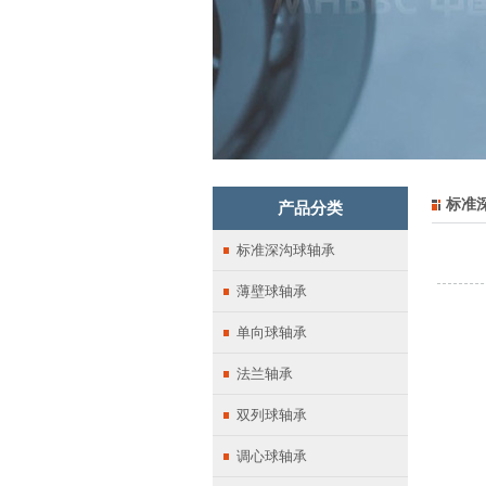
标准
产品分类
标准深沟球轴承
薄壁球轴承
单向球轴承
法兰轴承
双列球轴承
调心球轴承