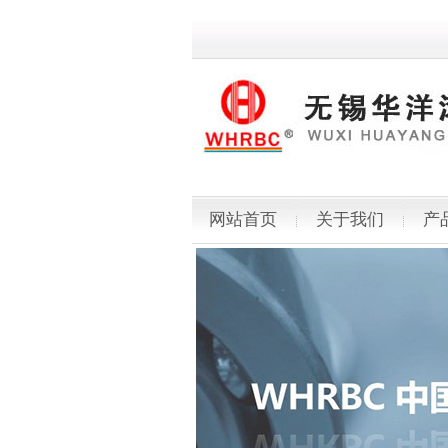
网站首页
关于我们
产