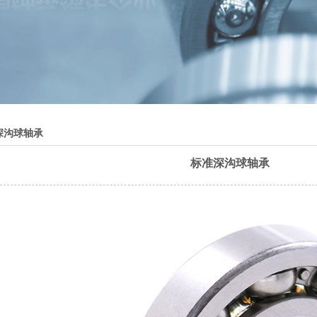
深沟球轴承
标准深沟球轴承