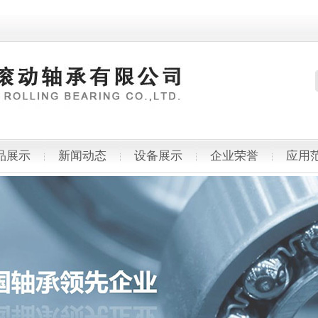
品展示
新闻动态
设备展示
企业荣誉
应用