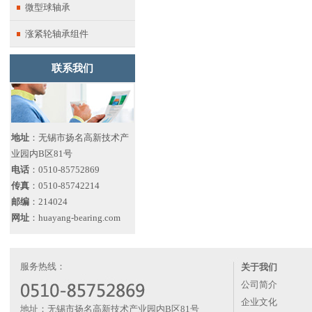
微型球轴承
涨紧轮轴承组件
联系我们
地址
：无锡市扬名高新技术产
业园内B区81号
电话
：0510-85752869
传真
：0510-85742214
邮编
：214024
网址
：huayang-bearing.com
服务热线：
关于我们
公司简介
企业文化
地址：无锡市扬名高新技术产业园内B区81号