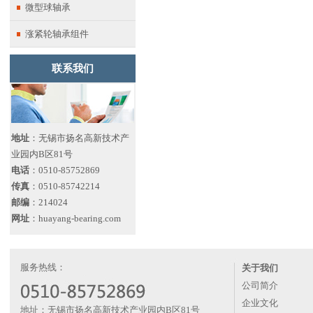
微型球轴承
涨紧轮轴承组件
联系我们
地址
：无锡市扬名高新技术产
业园内B区81号
电话
：0510-85752869
传真
：0510-85742214
邮编
：214024
网址
：huayang-bearing.com
服务热线：
关于我们
公司简介
企业文化
地址：无锡市扬名高新技术产业园内B区81号