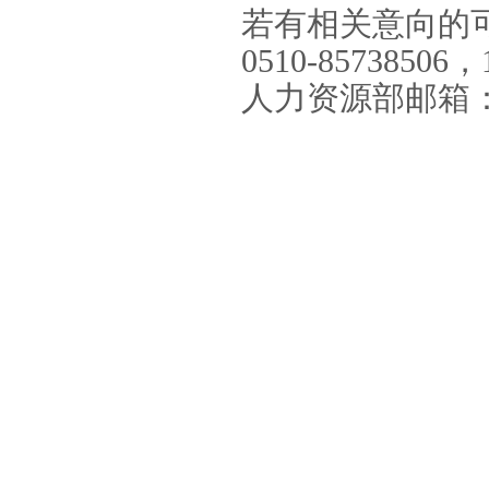
若有相关意向的
0510-85738506，
人力资源部邮箱：rlzy