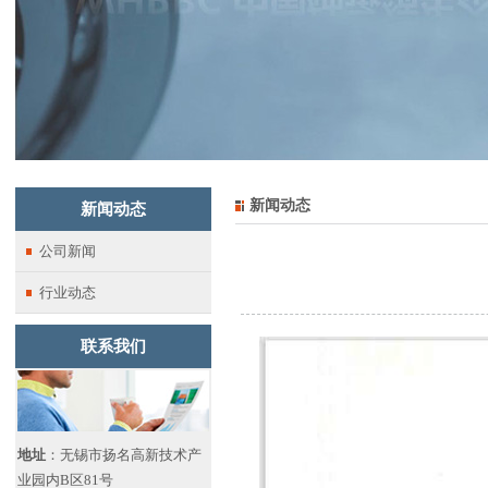
新闻动态
新闻动态
公司新闻
行业动态
联系我们
地址
：无锡市扬名高新技术产
业园内B区81号