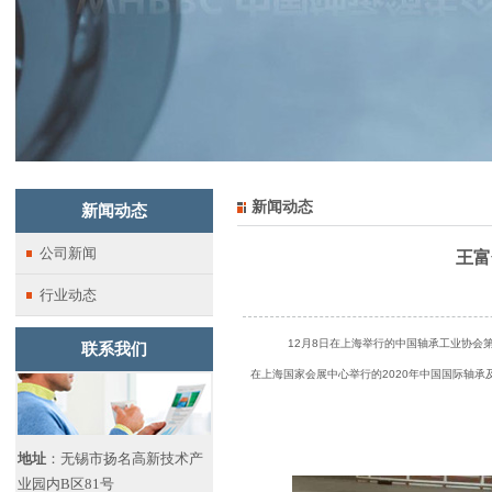
新闻动态
新闻动态
公司新闻
王富
行业动态
12
月
8
日在上海举行的中国轴承工业协会
联系我们
在上海国家会展中心举行的
2020
年中国国际轴承
地址
：无锡市扬名高新技术产
业园内B区81号