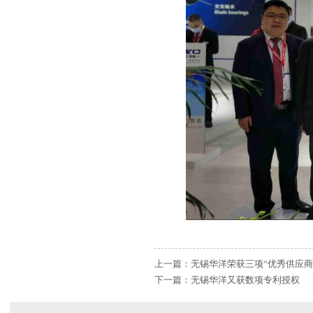
上一篇：无锡华洋荣获三项“优秀供应商
下一篇：无锡华洋又获数项专利授权